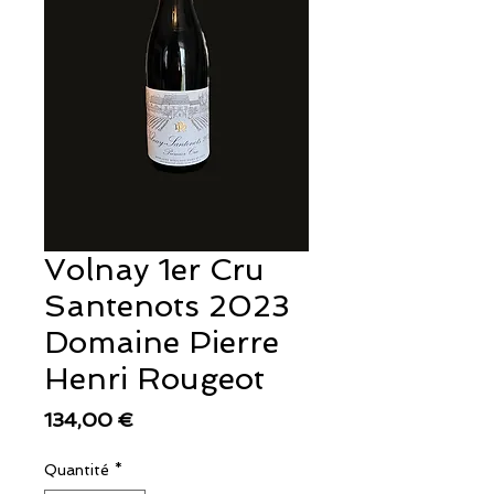
Volnay 1er Cru
Santenots 2023
Domaine Pierre
Henri Rougeot
Prix
134,00 €
Quantité
*